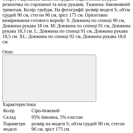
резиночка по горловині та низу рукавів. Тканина: бавовняний
трикотаж. Колір: грейдж. На фотографії: розмір моделі S, об'єм
грудей 90 см, стегон 96 см, зріст 175 см. Орієнтовні
вимірювання готового виробу: S: Довжина по спинці 90 см,
Довжина рукава 18 см. M: Довжина по спинці 91 см, Довжина
рукава 18,3 см. L: Довжина по спинці 91 см, Довжина рукава
18,5 см. ХL: Довжина по спинці 92 см, Довжина рукава 18,6
см.
Опис
Характеристики
Колір
Сіро-бежевий
Склад
95% бавовна, 5% еластан
Параметри
розмір на моделі S, об'єм грудей 90 см, стегон
моделі
96 см, зріст 175 см.