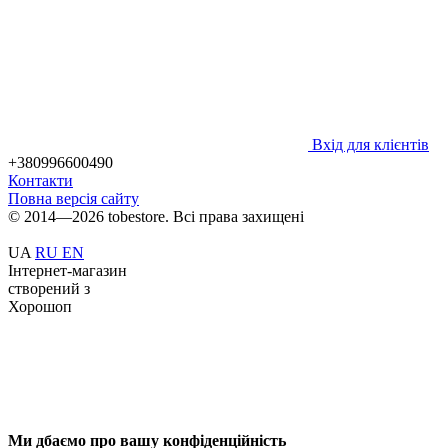
Вхід для клієнтів
+380996600490
Контакти
Повна версія сайту
© 2014—2026 tobestore. Всі права захищені
UA
RU
EN
Інтернет-магазин
створений з
Хорошоп
Ми дбаємо про вашу конфіденційність