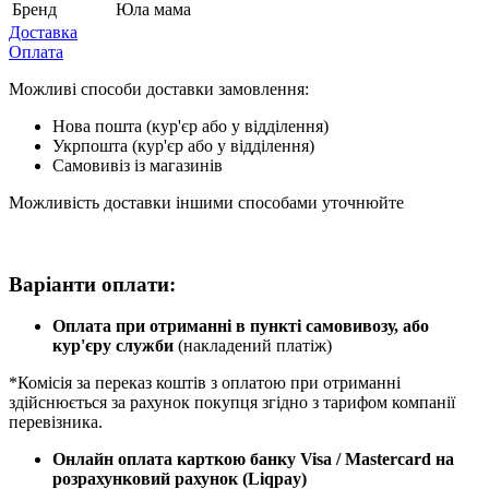
Бренд
Юла мама
Доставка
Оплата
Можливі способи доставки замовлення:
Нова пошта (кур'єр або у відділення)
Укрпошта (кур'єр або у відділення)
Самовивіз із магазинів
Можливість доставки іншими способами уточнюйте
Варіанти оплати:
Оплата при отриманні в пункті самовивозу, або
кур'єру служби
(накладений платіж)
*Комісія за переказ коштів з оплатою при отриманні
здійснюється за рахунок покупця згідно з тарифом компанії
перевізника.
Онлайн оплата карткою банку Visa / Mastercard на
розрахунковий рахунок (Liqpay)