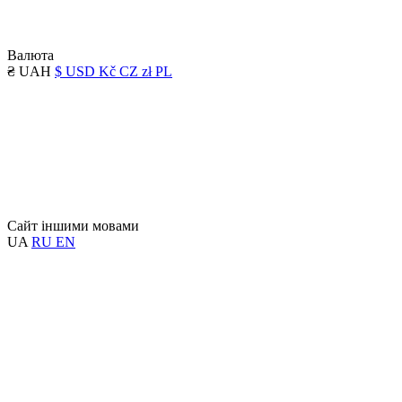
Валюта
₴ UAH
$ USD
Kč CZ
zł PL
Сайт іншими мовами
UA
RU
EN