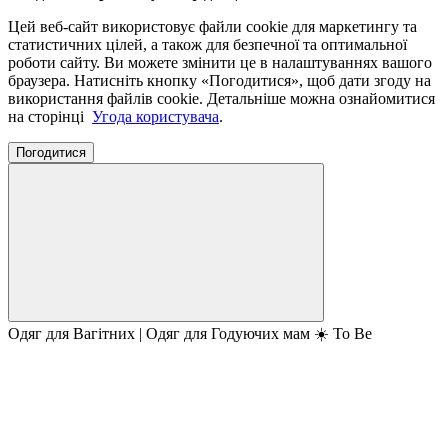
Цей веб-сайт використовує файли cookie для маркетингу та
статистичних цілей, а також для безпечної та оптимальної
роботи сайту. Ви можете змінити це в налаштуваннях вашого
браузера. Натисніть кнопку «Погодитися», щоб дати згоду на
використання файлів cookie. Детальніше можна ознайомитися
на сторінці
Угода користувача
.
Погодитися
Одяг для Вагітних | Одяг для Годуючих мам ☀️ To Be