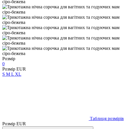
Розмір
0
Розмір EUR
S
M
L
XL
Таблиця розмірів
Розмір EUR