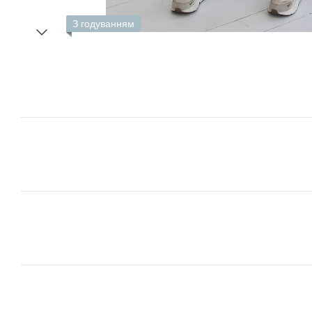
З годуванням