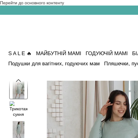
Перейти до основного контенту
S A L E 🔥
МАЙБУТНІЙ МАМІ
ГОДУЮЧІЙ МАМІ
Б
Подушки для вагітних, годуючих мам
Пляшечки, пу