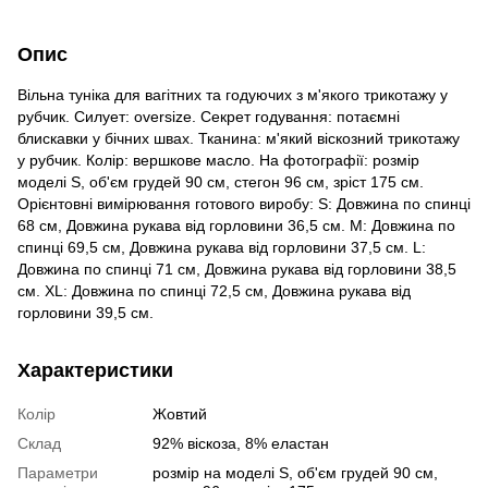
Опис
Вільна туніка для вагітних та годуючих з м'якого трикотажу у
рубчик. Силует: oversize. Секрет годування: потаємні
блискавки у бічних швах. Тканина: м'який віскозний трикотажу
у рубчик. Колір: вершкове масло. На фотографії: розмір
моделі S, об'єм грудей 90 см, стегон 96 см, зріст 175 см.
Орієнтовні вимірювання готового виробу: S: Довжина по спинці
68 см, Довжина рукава від горловини 36,5 см. M: Довжина по
спинці 69,5 см, Довжина рукава від горловини 37,5 см. L:
Довжина по спинці 71 см, Довжина рукава від горловини 38,5
см. ХL: Довжина по спинці 72,5 см, Довжина рукава від
горловини 39,5 см.
Характеристики
Колір
Жовтий
Склад
92% віскоза, 8% еластан
Параметри
розмір на моделі S, об'єм грудей 90 см,