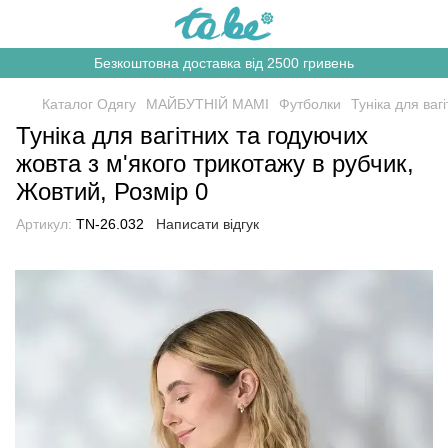
Безкоштовна доставка від 2500 гривень
Каталог Одягу
МАЙБУТНІЙ МАМІ
Футболки
Туніка для ваг
Туніка для вагітних та годуючих
жовта з м'якого трикотажу в рубчик,
Жовтий, Розмір 0
Артикул:
TN-26.032
Написати відгук