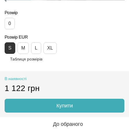
Розмір
0
Розмір EUR
S
M
L
XL
Таблиця розмірів
В наявності
1 122 грн
Купити
До обраного