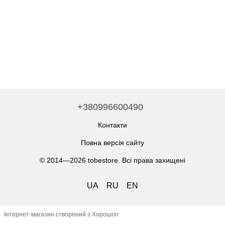
+380996600490
Контакти
Повна версія сайту
© 2014—2026 tobestore. Всі права захищені
UA
RU
EN
Інтернет-магазин створений з Хорошоп