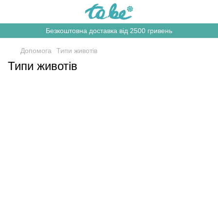
Безкоштовна доставка від 2500 гривень
Допомога
Типи животів
Типи животів