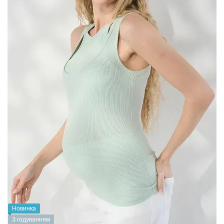
Новинка
З годуванням