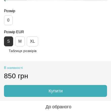
Розмір
0
Розмір EUR
S
M
XL
Таблиця розмірів
В наявності
850 грн
Купити
До обраного