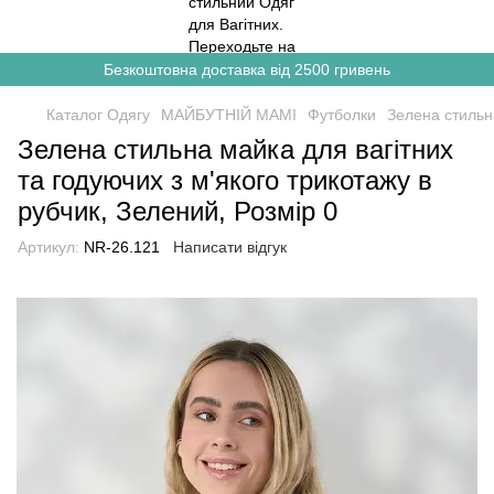
Безкоштовна доставка від 2500 гривень
Каталог Одягу
МАЙБУТНІЙ МАМІ
Футболки
Зелена стильна
Зелена стильна майка для вагітних
та годуючих з м'якого трикотажу в
рубчик, Зелений, Розмір 0
Артикул:
NR-26.121
Написати відгук