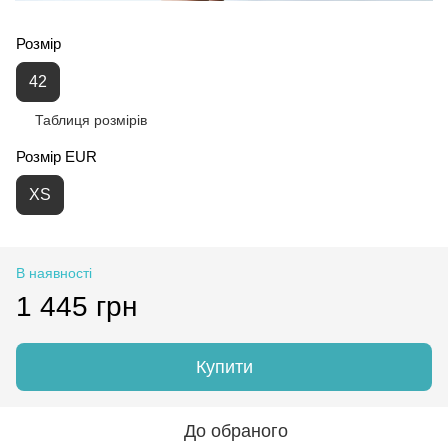
Розмір
42
Таблиця розмірів
Розмір EUR
XS
В наявності
1 445 грн
Купити
До обраного