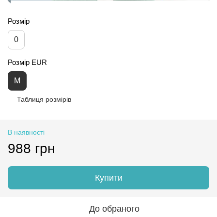
Розмір
0
Розмір EUR
M
Таблиця розмірів
В наявності
988 грн
Купити
До обраного