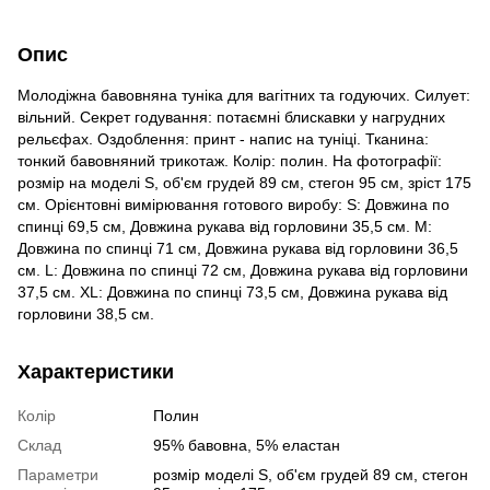
Опис
Молодіжна бавовняна туніка для вагітних та годуючих. Силует:
вільний. Секрет годування: потаємні блискавки у нагрудних
рельєфах. Оздоблення: принт - напис на туніці. Тканина:
тонкий бавовняний трикотаж. Колір: полин. На фотографії:
розмір на моделі S, об'єм грудей 89 см, стегон 95 см, зріст 175
см. Орієнтовні вимірювання готового виробу: S: Довжина по
спинці 69,5 см, Довжина рукава від горловини 35,5 см. M:
Довжина по спинці 71 см, Довжина рукава від горловини 36,5
см. L: Довжина по спинці 72 см, Довжина рукава від горловини
37,5 см. ХL: Довжина по спинці 73,5 см, Довжина рукава від
горловини 38,5 см.
Характеристики
Колір
Полин
Склад
95% бавовна, 5% еластан
Параметри
розмір моделі S, об'єм грудей 89 см, стегон