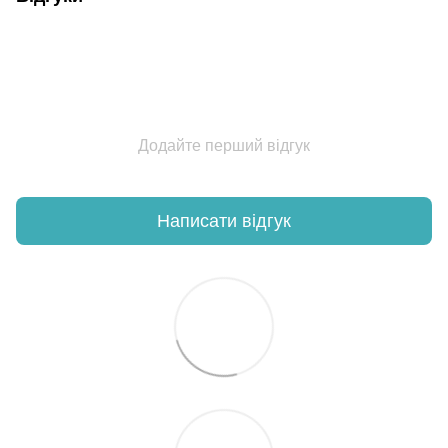
Додайте перший відгук
Написати відгук