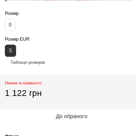
Розмір
0
Розмір EUR
S
Таблиця розмірів
Немає в наявності
1 122 грн
До обраного