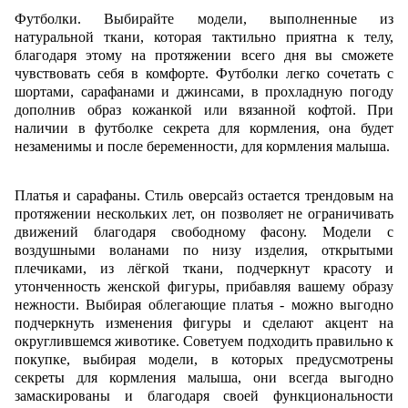
Футболки. Выбирайте модели, выполненные из
натуральной ткани, которая тактильно приятна к телу,
благодаря этому на протяжении всего дня вы сможете
чувствовать себя в комфорте. Футболки легко сочетать с
шортами, сарафанами и джинсами, в прохладную погоду
дополнив образ кожанкой или вязанной кофтой. При
наличии в футболке секрета для кормления, она будет
незаменимы и после беременности, для кормления малыша.
Платья и сарафаны. Стиль оверсайз остается трендовым на
протяжении нескольких лет, он позволяет не ограничивать
движений благодаря свободному фасону. Модели с
воздушными воланами по низу изделия, открытыми
плечиками, из лёгкой ткани, подчеркнут красоту и
утонченность женской фигуры, прибавляя вашему образу
нежности. Выбирая облегающие платья - можно выгодно
подчеркнуть изменения фигуры и сделают акцент на
округлившемся животике. Советуем подходить правильно к
покупке, выбирая модели, в которых предусмотрены
секреты для кормления малыша, они всегда выгодно
замаскированы и благодаря своей функциональности