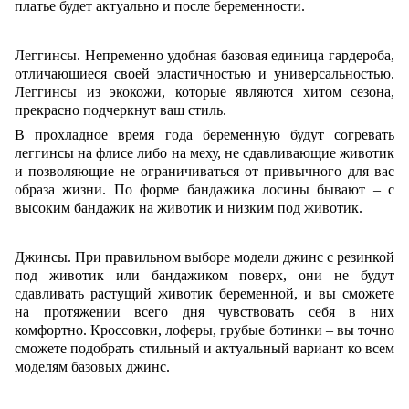
платье будет актуально и после беременности.
Леггинсы. Непременно удобная базовая единица гардероба,
отличающиеся своей эластичностью и универсальностью.
Леггинсы из экокожи, которые являются хитом сезона,
прекрасно подчеркнут ваш стиль.
В прохладное время года беременную будут согревать
леггинсы на флисе либо на меху, не сдавливающие животик
и позволяющие не ограничиваться от привычного для вас
образа жизни. По форме бандажика лосины бывают – с
высоким бандажик на животик и низким под животик.
Джинсы. При правильном выборе модели джинс с резинкой
под животик или бандажиком поверх, они не будут
сдавливать растущий животик беременной, и вы сможете
на протяжении всего дня чувствовать себя в них
комфортно. Кроссовки, лоферы, грубые ботинки – вы точно
сможете подобрать стильный и актуальный вариант ко всем
моделям
базов
ых джинс.