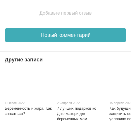
Добавьте первый отзыв
Новый комментарий
Другие записи
12 июля 2022
25 апреля 2022
15 апреля 202
Беременность и жара. Как
7 лучших подарков ко
Как будущ
спасаться?
Дню матери для
защитить се
беременных мам.
условиях в