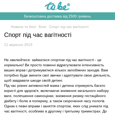
Безкоштовна доставка від 2500 гривень
Новини та блог
Блог
Спорт під час вагітності
Спорт під час вагітності
21 вересня 2019
Не хвилюйтеся: займатися спортом під час вагітності - це
нормально! Ви просто повинні відрегулювати інтенсивність
ваших вправ і дотримуватися кількох запобіжних заходів. Вам
потрібно буде змінити свої звички і адаптувати свою діяльність,
щоб завдавати шкоди своїй дитині.
Під час різних активностей мама і дитина отримують багато
користі для здоров'я, включаючи зниження загального набору
ваги, поліпшення самооцінки, зниження ризику гестаційного
діабету і болю в попереку, а також скорочення часу пологів.
Однак є певні вправи і заняття спортом, яких слід уникати під
час вагітності, особливо в другому і третьому триместрах. До